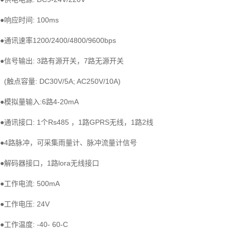
●响应时间: 100ms
●通讯速率1200/2400/4800/9600bps
●信号输出: 3路有源开关，7路无源开关
(触点容量: DC30V/5A; AC250V/10A)
●模拟量输入:6路4-20mA
●通讯接口: 1个Rs485 ，1路GPRS无线，1路2线
●4路脉冲，可采集雨量计、脉冲流量计信号
●解码器接口，1路lora无线接口
●工作电流: 500mA
●工作电压: 24V
●工作温度: -40- 60-C