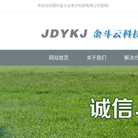
欢迎访问郑州金斗云电子科技有限公司官网！
网站首页
关于我们
解决
河南水厂自控
智能灌溉
河南水库监测
水库检测
公司简介
公司动态
售后服务