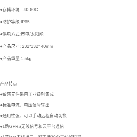
●存储环境: -40-80C
●防护等级:IP65
●供电方式:市电/太阳能
●产品尺寸: 232*132* 40mm
●产品重量:1.5kg
产品特点:
●敏感元件采用工业级别集成
●标准电流、电压信号输出
●通用性强、可以手动远程自动切换
●1路GPRS无线信号和云平台通信