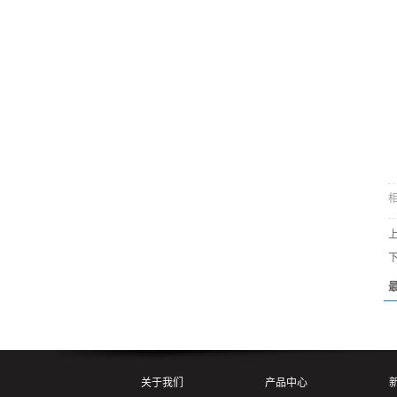
关于我们
产品中心