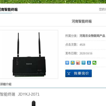
河南智能终端
您的
河南智能终端
所属分类：
河南农业物联网产品
点击次数：
4928
发布日期：
2020/10/16
详细介绍
智能终端 JDYKJ-2071