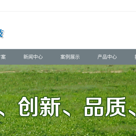
方案
新闻中心
案例展示
产品中心
河南智慧水利
水厂自控
企业文化
行业资讯
常见问题
机井灌溉刷卡收费控制器
河南智能灌溉
联系我们
公司成就
下载
河南智能水肥一体
智慧大棚