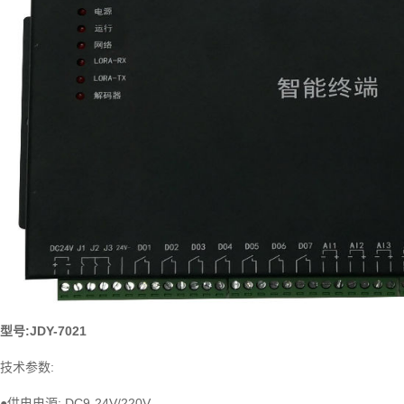
型号
:JDY-7021
技术参数:
●供电电源: DC9-24V/220V