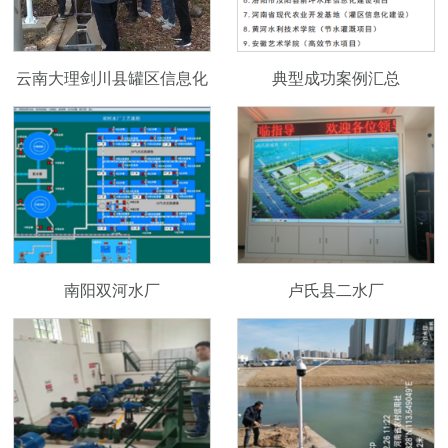
云南大理剑川县罐区信息化
典型成功案例汇总
项目
南阳双河水厂
卢氏县二水厂