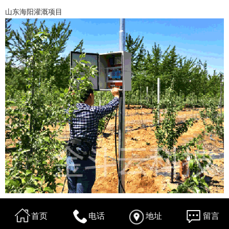
山东海阳灌溉项目
首页
电话
地址
留言