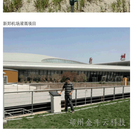
新郑机场灌溉项目