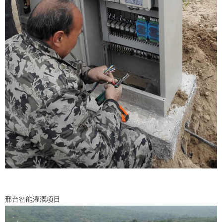
邢台智能灌溉项目