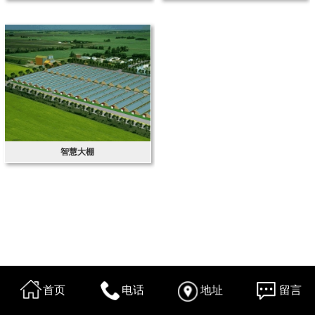
智慧大棚
首页
电话
地址
留言