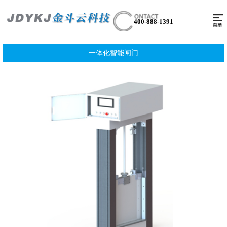
400-888-1391
一体化智能闸门