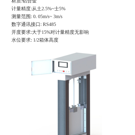
材质:铝合金
计量精度:从土2.5%~士5%
测量范围: 0. 05m/s~ 3m/s
数字通讯接口: RS485
开度要求:大于15%对计量精度无影响
水位要求: 1/2箱体高度