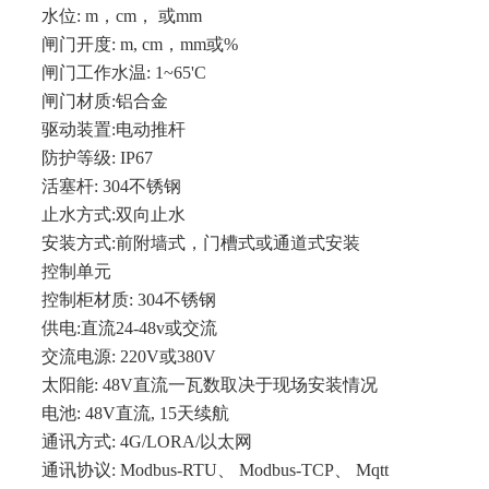
水位: m，cm， 或mm
闸门开度: m, cm，mm或%
闸门工作水温: 1~65'C
闸门材质:铝合金
驱动装置:电动推杆
防护等级: IP67
活塞杆: 304不锈钢
止水方式:双向止水
安装方式:前附墙式，门槽式或通道式安装
控制单元
控制柜材质: 304不锈钢
供电:直流24-48v或交流
交流电源: 220V或380V
太阳能: 48V直流一瓦数取决于现场安装情况
电池: 48V直流, 15天续航
通讯方式: 4G/LORA/以太网
通讯协议: Modbus-RTU、 Modbus-TCP、 Mqtt