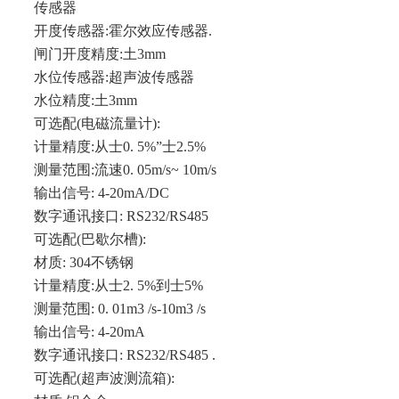
传感器
开度传感器:霍尔效应传感器.
闸门开度精度:土3mm
水位传感器:超声波传感器
水位精度:土3mm
可选配(电磁流量计):
计量精度:从士0. 5%”士2.5%
测量范围:流速0. 05m/s~ 10m/s
输出信号: 4-20mA/DC
数字通讯接口: RS232/RS485
可选配(巴歇尔槽):
材质: 304不锈钢
计量精度:从士2. 5%到士5%
测量范围: 0. 01m3 /s-10m3 /s
输出信号: 4-20mA
数字通讯接口: RS232/RS485 .
可选配(超声波测流箱):