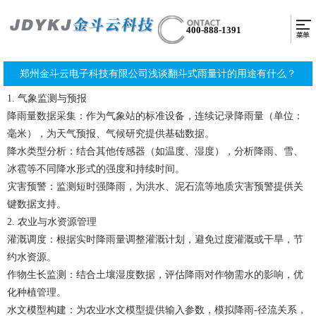
400-888-1391
郑州金斗云电子科技有限公司浅谈翻斗式雨量计的用途有什么？
1. 气象监测与预报
降雨量数据采集：作为气象站的标准设备，连续记录降雨量（单位：
毫米），为天气预报、气候研究提供基础数据。
降水类型分析：结合其他传感器（如温度、湿度），分析降雨、雪、
冰雹等不同降水形式的强度和持续时间。
灾害预警：监测短时强降雨，为洪水、泥石流等地质灾害预警提供关
键数据支持。
2. 农业与水资源管理
灌溉调度：根据实时降雨量调整灌溉计划，避免过度灌溉或干旱，节
约水资源。
作物生长监测：结合土壤湿度数据，评估降雨对作物需水的影响，优
化种植管理。
水文模型构建：为农业水文模型提供输入参数，模拟降雨-径流关系，