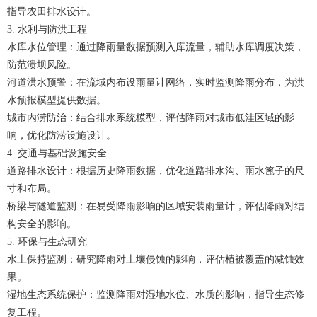
指导农田排水设计。
3. 水利与防洪工程
水库水位管理：通过降雨量数据预测入库流量，辅助水库调度决策，
防范溃坝风险。
河道洪水预警：在流域内布设雨量计网络，实时监测降雨分布，为洪
水预报模型提供数据。
城市内涝防治：结合排水系统模型，评估降雨对城市低洼区域的影
响，优化防涝设施设计。
4. 交通与基础设施安全
道路排水设计：根据历史降雨数据，优化道路排水沟、雨水篦子的尺
寸和布局。
桥梁与隧道监测：在易受降雨影响的区域安装雨量计，评估降雨对结
构安全的影响。
5. 环保与生态研究
水土保持监测：研究降雨对土壤侵蚀的影响，评估植被覆盖的减蚀效
果。
湿地生态系统保护：监测降雨对湿地水位、水质的影响，指导生态修
复工程。